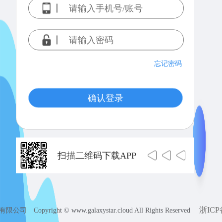
忘记密码
确认登录
扫描二维码下载APP
浙ICP备
有限公司
Copyright © www.galaxystar.cloud All Rights Reserved